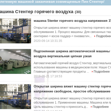
свободная
ашина Стентер горячего воздуха
(30)
машина Stenter горячего воздуха напряжения 
Открытая ширина вяжет машину стентер горячего воз
обслуживание 1. Процесс машины: Для связанных тк
сентеринг-> косое паддер-> пневматич...
Подробне
2020-09-14 10:31:35
Подгонянная ширина автоматической машины С
воздуха вертикальная цепная узкая
Автоматический горячий воздух Стентер, вертикальна
использование машины в медицинском поле: Наше Ст
Главные соответствующие продукты ...
Подробнее
2019-05-21 17:18:53
Открытая ширина вяжет машину стентер горяче
напряжение свободное, простое обслуживание
Открытая ширина вяжет машину стентер горячего воз
обслуживание 1. Применение машины: Машина или при
Цель машины стентер к приносить д...
Подробнее