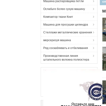
Машина распаровщика петли
Ослабьте более сухую машину
М
Компактор ткани Книт
Машина для просушки цилиндра
Стеллажи металлические хранения
мерсеризуя машина
Ряд соскабливать и отбеливания
Производственная линия
штапельного волокна полиэстера
Оставьте нам