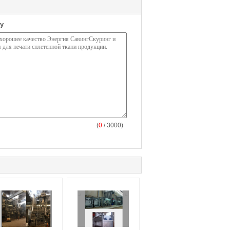
у
(
0
/ 3000)