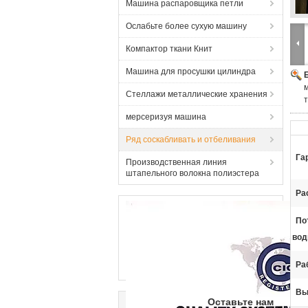
Машина распаровщика петли
Ослабьте более сухую машину
Компактор ткани Книт
Машина для просушки цилиндра
Стеллажи металлические хранения
мерсеризуя машина
Ряд соскабливать и отбеливания
Га
Производственная линия
штапельного волокна полиэстера
Ра
По
вод
Ра
Вы
Оставьте нам