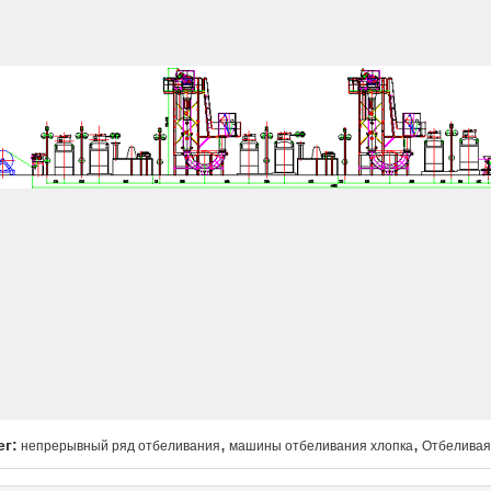
,
,
ег:
непрерывный ряд отбеливания
машины отбеливания хлопка
Отбеливая