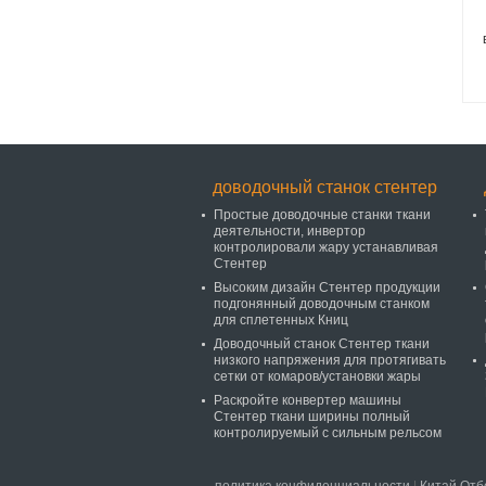
э
доводочный станок стентер
Простые доводочные станки ткани
деятельности, инвертор
контролировали жару устанавливая
Стентер
Высоким дизайн Стентер продукции
подгонянный доводочным станком
для сплетенных Книц
Доводочный станок Стентер ткани
низкого напряжения для протягивать
сетки от комаров/установки жары
Раскройте конвертер машины
Стентер ткани ширины полный
контролируемый с сильным рельсом