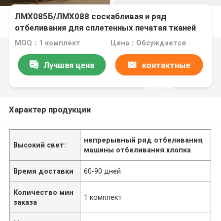
ЛМХ085Б/ЛМХ088 соскабливая и ряд
отбеливания для сплетенных печатая тканей
MOQ：1 комплект
Цена：Обсуждается
Лучшая цена
контактные
данные
Характер продукции
непрерывный ряд отбеливания
,
Высокий свет:
машины отбеливания хлопка
Время доставки
60-90 дней
Количество мин
1 комплект
заказа