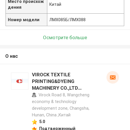
Место происхож
Китай
дения
Номер модели
ЛМХ085Б/ЛМХ088
Осмотрите больше
О нас
VIROCK TEXTILE
PRINTING&DYEING
MACHINERY CO.,LTD
профиль производителя
Virock Road 8, Wangcheng
economy & technology
development zone, Changsha,
Hunan, China ,Китай
5.0
Подтверженный