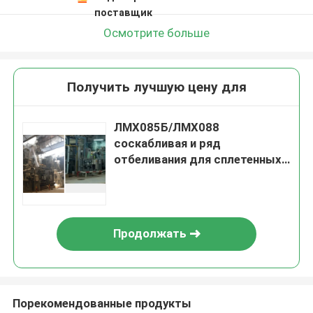
поставщик
Осмотрите больше
Получить лучшую цену для
ЛМХ085Б/ЛМХ088
соскабливая и ряд
отбеливания для сплетенных
печатая тканей
Продолжать
Порекомендованные продукты