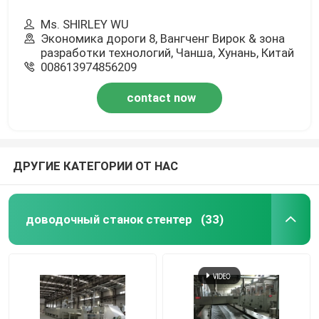
Ms. SHIRLEY WU
Экономика дороги 8, Вангченг Вирок & зона
разработки технологий, Чанша, Хунань, Китай
008613974856209
contact now
ДРУГИЕ КАТЕГОРИИ ОТ НАС
доводочный станок стентер
(33)