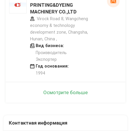
PRINTING&DYEING
MACHINERY CO.,LTD
Virock Road 8, Wangcheng
economy & technology
development zone, Changsha,
Hunan, China ,
Вид бизнеса:
Производитель
Экспортер
Год основания:
1994
Осмотрите больше
Контактная информация