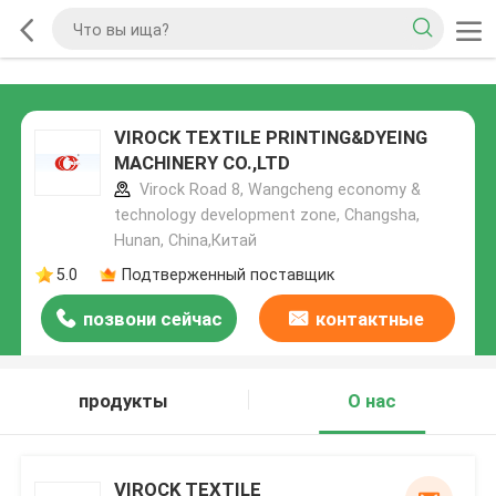
VIROCK TEXTILE PRINTING&DYEING
MACHINERY CO.,LTD
Virock Road 8, Wangcheng economy &
technology development zone, Changsha,
Hunan, China,Китай
5.0
Подтверженный поставщик
позвони сейчас
контактные
данные
продукты
О нас
VIROCK TEXTILE