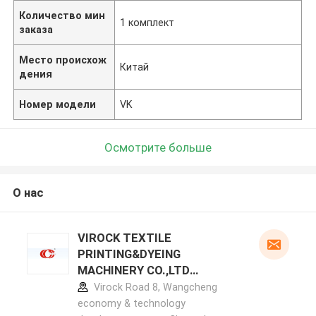
Количество мин
1 комплект
заказа
Место происхож
Китай
дения
Номер модели
VK
Осмотрите больше
О нас
VIROCK TEXTILE
PRINTING&DYEING
MACHINERY CO.,LTD
профиль производителя
Virock Road 8, Wangcheng
economy & technology