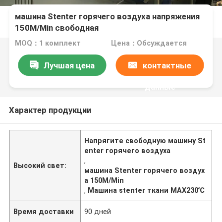
машина Stenter горячего воздуха напряжения
150M/Min свободная
MOQ：1 комплект
Цена：Обсуждается
Лучшая цена
контактные
данные
Характер продукции
Напрягите свободную машину St
enter горячего воздуха
,
Высокий свет:
машина Stenter горячего воздух
а 150M/Min
,
Машина stenter ткани MAX230℃
Время доставки
90 дней