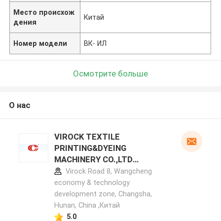
Место происхож
Китай
дения
Номер модели
ВК- ИЛ
Осмотрите больше
О нас
VIROCK TEXTILE
PRINTING&DYEING
MACHINERY CO.,LTD
профиль производителя
Virock Road 8, Wangcheng
economy & technology
development zone, Changsha,
Hunan, China ,Китай
5.0