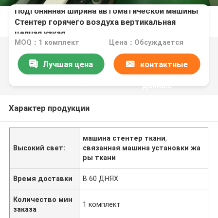
Подгонянная ширина автоматической машины
Стентер горячего воздуха вертикальная
цепная узкая
MOQ：1 комплект
Цена：Обсуждается
Лучшая цена
контактные
данные
Характер продукции
машина стентер ткани
,
Высокий свет:
связанная машина установки жа
ры ткани
Время доставки
В 60 ДНЯХ
Количество мин
1 комплект
заказа