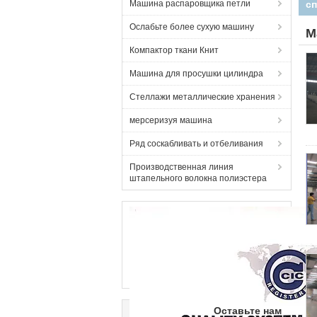
Машина распаровщика петли
Ослабьте более сухую машину
М
Компактор ткани Книт
Машина для просушки цилиндра
Стеллажи металлические хранения
мерсеризуя машина
Ряд соскабливать и отбеливания
Производственная линия
штапельного волокна полиэстера
Оставьте нам