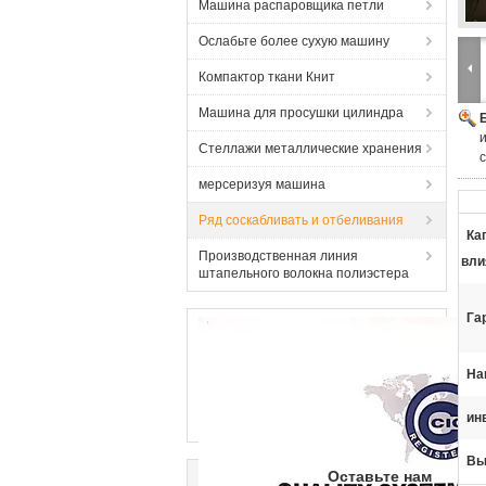
Машина распаровщика петли
Ослабьте более сухую машину
Компактор ткани Книт
Машина для просушки цилиндра
Стеллажи металлические хранения
мерсеризуя машина
Ряд соскабливать и отбеливания
Ка
Производственная линия
вли
штапельного волокна полиэстера
Га
На
ин
Вы
Оставьте нам