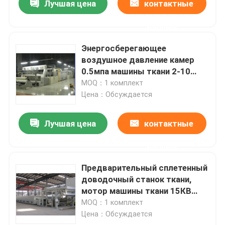
Лучшая цена
контактные
данные
Энергосберегающее
воздушное давление камер
0.5мпа машины ткани 2-10
Стентер
MOQ：1 комплект
Цена：Обсуждается
Лучшая цена
контактные
данные
Предварительный сплетенный
доводочный станок ткани,
мотор машины ткани 15КВ
Стентер Паддер
MOQ：1 комплект
Цена：Обсуждается