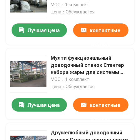
управления ПЛК
MOQ：1 комплект
Цена：Обсуждается
Путешествие фабрики
Лучшая цена
контактные
Проверка качества
данные
Свяжитесь мы
Мулти функциональный
доводочный станок Стентер
набора жары для системы
новости
спасения жары
MOQ：1 комплект
Цена：Обсуждается
Спросите цитату
Лучшая цена
контактные
доводочный станок стентер
данные
Дружелюбный доводочный
stenter установки жары
станок Стентер деятельности