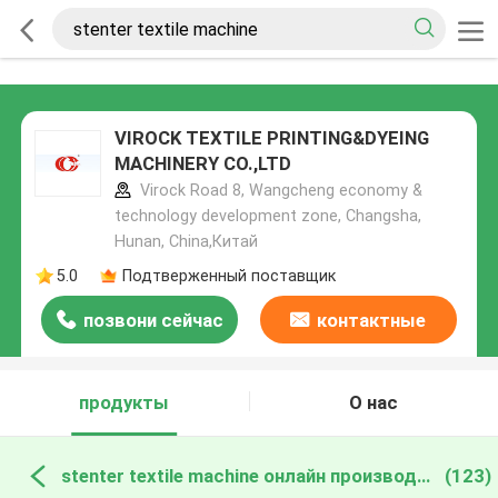
VIROCK TEXTILE PRINTING&DYEING
MACHINERY CO.,LTD
Virock Road 8, Wangcheng economy &
technology development zone, Changsha,
Hunan, China,Китай
5.0
Подтверженный поставщик
позвони сейчас
контактные
данные
продукты
О нас
stenter textile machine онлайн производство
(123)