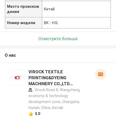
Место происхож
Китай
дения
Номер модели
ВК - Н.Б.
Осмотрите больше
О нас
VIROCK TEXTILE
PRINTING&DYEING
MACHINERY CO.,LTD
профиль производителя
Virock Road 8, Wangcheng
economy & technology
development zone, Changsha,
Hunan, China ,Китай
5.0