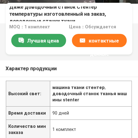
Даже доводочный станок Стентер
температуры изготовленный на заказ,
доводочные станки ткани
MOQ：1 комплект
Цена：Обсуждается
Лучшая цена
контактные
данные
Характер продукции
машина ткани стентер
,
Высокий свет:
доводочный станок тканья маш
ины stenter
Время доставки
90 дней
Количество мин
1 комплект
заказа