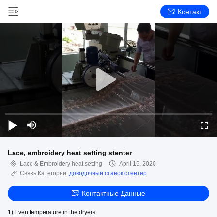
Контакт
Lace, embroidery heat setting stenter
Lace & Embroidery heat setting
April 15, 2020
Связь Категорий:
доводочный станок стентер
Контактные Данные
1) Even temperature in the dryers.