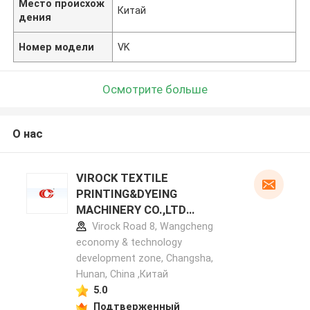
Место происхож
Китай
дения
Номер модели
VK
Осмотрите больше
О нас
VIROCK TEXTILE
PRINTING&DYEING
MACHINERY CO.,LTD
профиль производителя
Virock Road 8, Wangcheng
economy & technology
development zone, Changsha,
Hunan, China ,Китай
5.0
Подтверженный