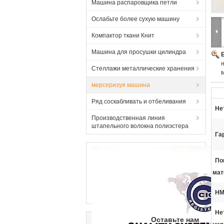
Машина распаровщика петли
Ослабьте более сухую машину
Компактор ткани Книт
Машина для просушки цилиндра
Стеллажи металлические хранения
мерсеризуя машина
Ряд соскабливать и отбеливания
Не
Производственная линия
штапельного волокна полиэстера
Га
По
мат
HM
Не
Оставьте нам