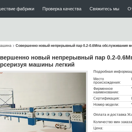
шествие фабрики
Проверка качества
Свяжитесь мы
О
машина
Совершенно новый непрерывный пар 0.2-0.6Мпа обслуживания м
вершенно новый непрерывный пар 0.2-0.6М
рсеризуя машины легкий
Подробная информаци
Место
происхождения:
Фирменное
наименование:
Сертификация:
Номер модели:
Оплата и доставка Ус
Количество мин заказа
Цена: