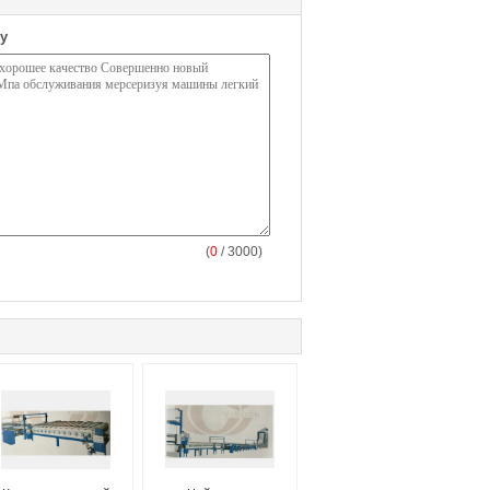
у
(
0
/ 3000)