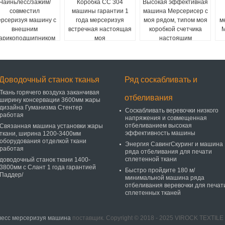
Чайньлесс/зажим/
Коробка СС 304
Высокая эффективная
совместил
машины гарантии 1
машина Мерсерисер с
рсеризуя машину с
года мерсеризуя
моя рядом, типом моя
м
внешним
встречная настоящая
коробкой счетчика
М
арикоподшипником
моя
настоящим
Доводочный станок тканья
Ряд соскабливать и
Ткань горячего воздуха заканчивая
отбеливания
ширину консервации 3600мм жары
дизайна Гуманизма Стентер
Соскабливать веревочки низкого
работая
напряжения и совмещенная
отбеливанием высокая
Связанная машина установки жары
эффективность машины
ткани, ширина 1200-3400мм
оборудования отделкой ткани
Энергия СавингСкуринг и машина
работая
ряда отбеливания для печати
сплетенной ткани
доводочный станок ткани 1400-
3800мм с Слант 1 года гарантией
Быстро пройдите 180 м/
Паддер/
минимальной машина ряда
отбеливания веревочки для печат
сплетенных тканей
лесс мерсеризуя машина
поставщик. Copyright © 2018 - 2025 VIROCK TEXTIL