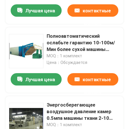
Лучшая цена
контактные
данные
Полноавтоматический
ослабьте гарантию 10-100м/
Мин более сухой машины
совершенно новую 1 год
MOQ：1 комплект
Цена：Обсуждается
Лучшая цена
контактные
данные
Энергосберегающее
воздушное давление камер
0.5мпа машины ткани 2-10
Стентер
MOQ：1 комплект