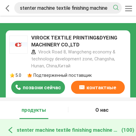
VIROCK TEXTILE PRINTING&DYEING
MACHINERY CO.,LTD
Virock Road 8, Wangcheng economy &
technology development zone, Changsha,
Hunan, China,Китай
5.0
Подтверженный поставщик
позвони сейчас
контактные
данные
продукты
О нас
stenter machine textile finishing machine онлайн производство
(100)