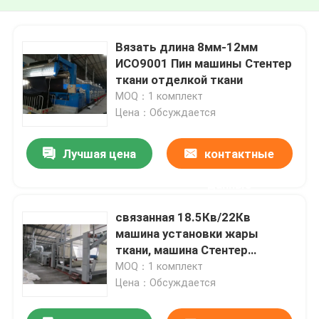
Вязать длина 8мм-12мм
ИСО9001 Пин машины Стентер
ткани отделкой ткани
MOQ：1 комплект
Цена：Обсуждается
Лучшая цена
контактные
данные
связанная 18.5Кв/22Кв
машина установки жары
ткани, машина Стентер
горячего воздуха
MOQ：1 комплект
Цена：Обсуждается