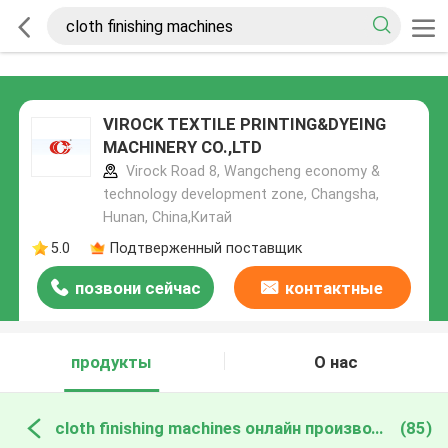
VIROCK TEXTILE PRINTING&DYEING
MACHINERY CO.,LTD
Virock Road 8, Wangcheng economy &
technology development zone, Changsha,
Hunan, China,Китай
5.0
Подтверженный поставщик
позвони сейчас
контактные
данные
продукты
О нас
cloth finishing machines онлайн производство
(85)