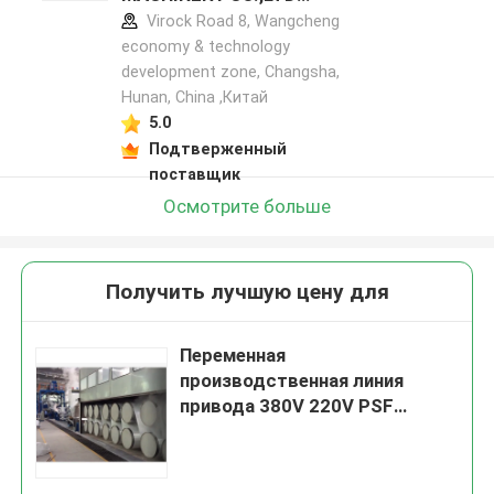
профиль производителя
Virock Road 8, Wangcheng
economy & technology
development zone, Changsha,
Hunan, China ,Китай
5.0
Подтверженный
поставщик
Осмотрите больше
Получить лучшую цену для
Переменная
производственная линия
привода 380V 220V PSF
частоты