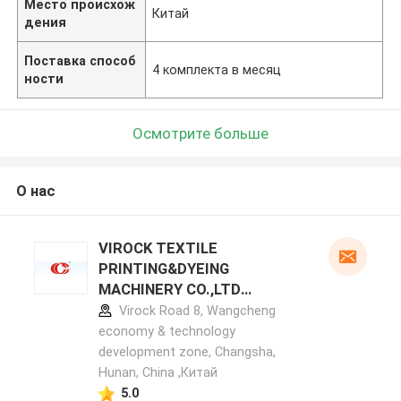
Место происхож
Китай
дения
Поставка способ
4 комплекта в месяц
ности
Осмотрите больше
О нас
VIROCK TEXTILE
PRINTING&DYEING
MACHINERY CO.,LTD
профиль производителя
Virock Road 8, Wangcheng
economy & technology
development zone, Changsha,
Hunan, China ,Китай
5.0