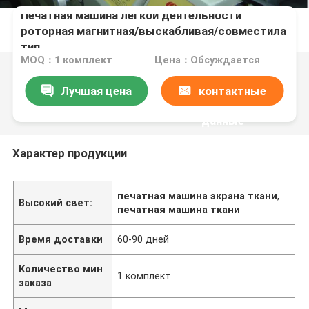
Печатная машина легкой деятельности
роторная магнитная/выскабливая/совместила
тип
MOQ：1 комплект
Цена：Обсуждается
Лучшая цена
контактные
данные
Характер продукции
печатная машина экрана ткани
,
Высокий свет:
печатная машина ткани
Время доставки
60-90 дней
Количество мин
1 комплект
заказа