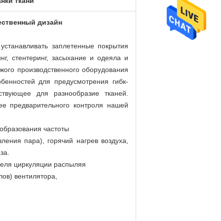
нки ткани
ественный дизайн
 устанавливать заплетенные покрытия
нг, стентеринг, засыхание и одеяла и
жого производственного оборудования
бенностей для предусмотрения гибк-
тствующее для разнообразие тканей.
ее предварительного контроля нашей
еобразования частоты
ения пара), горячий нагрев воздуха,
за.
теля циркуляции распыляя
ов) вентилятора,