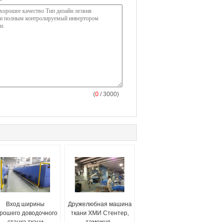
(
0
/ 3000)
Вход ширины
Дружелюбная машина
рошего доводочного
ткани ХМИ Стентер,