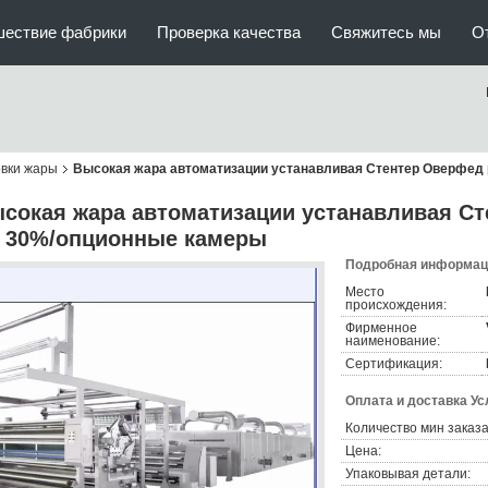
шествие фабрики
Проверка качества
Свяжитесь мы
О
овки жары
Высокая жара автоматизации устанавливая Стентер Оверфед 
сокая жара автоматизации устанавливая Ст
 30%/опционные камеры
Подробная информаци
Место
происхождения:
Фирменное
наименование:
Сертификация:
Оплата и доставка Ус
Количество мин заказа
Цена:
Упаковывая детали: