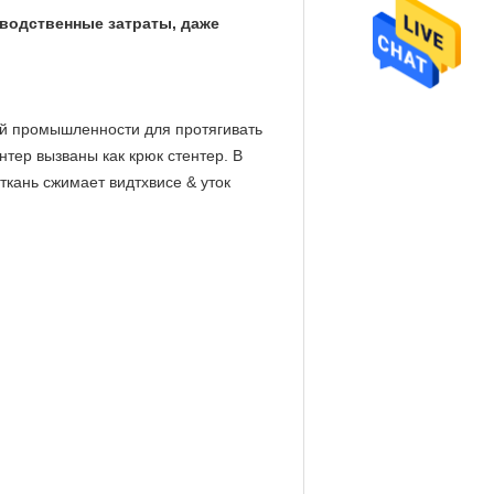
зводственные затраты, даже
й промышленности для протягивать
нтер вызваны как крюк стентер. В
ткань сжимает видтхвисе & уток