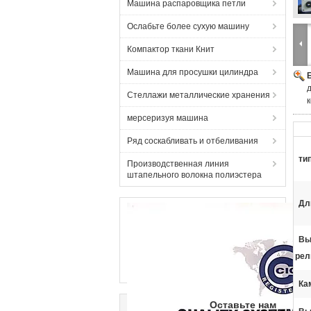
Машина распаровщика петли
Ослабьте более сухую машину
Компактор ткани Книт
Машина для просушки цилиндра
Стеллажи металлические хранения
мерсеризуя машина
Ряд соскабливать и отбеливания
ти
Производственная линия
штапельного волокна полиэстера
Дл
Вы
рел
Ка
Оставьте нам