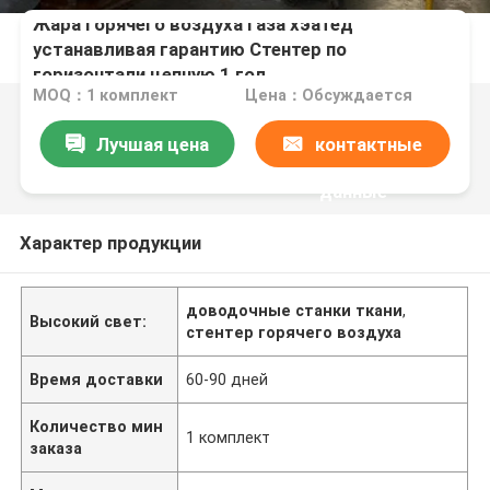
Жара горячего воздуха газа хэатед
устанавливая гарантию Стентер по
горизонтали цепную 1 год
MOQ：1 комплект
Цена：Обсуждается
Лучшая цена
контактные
данные
Характер продукции
доводочные станки ткани
,
Высокий свет:
стентер горячего воздуха
Время доставки
60-90 дней
Количество мин
1 комплект
заказа