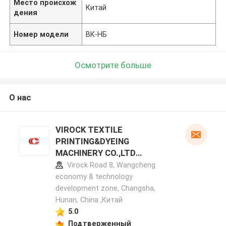
Место происхож
Китай
дения
Номер модели
ВК-НБ
Осмотрите больше
О нас
VIROCK TEXTILE
PRINTING&DYEING
MACHINERY CO.,LTD
профиль производителя
Virock Road 8, Wangcheng
economy & technology
development zone, Changsha,
Hunan, China ,Китай
5.0
Подтверженный